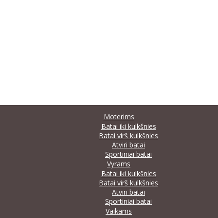
Moterims
Batai iki kulkšnies
Batai virš kulkšnies
Atviri batai
Sportiniai batai
Vyrams
Batai iki kulkšnies
Batai virš kulkšnies
Atviri batai
Sportiniai batai
Vaikams