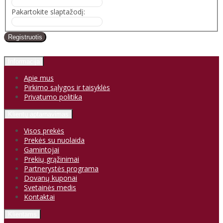
Pakartokite slaptažodį:
Informacija
Apie mus
Pirkimo sąlygos ir taisyklės
Privatumo politika
Klientų aptarnavimas
Visos prekės
Prekės su nuolaida
Gamintojai
Prekių grąžinimai
Partnerystės programa
Dovanų kuponai
Svetainės medis
Kontaktai
Klientams