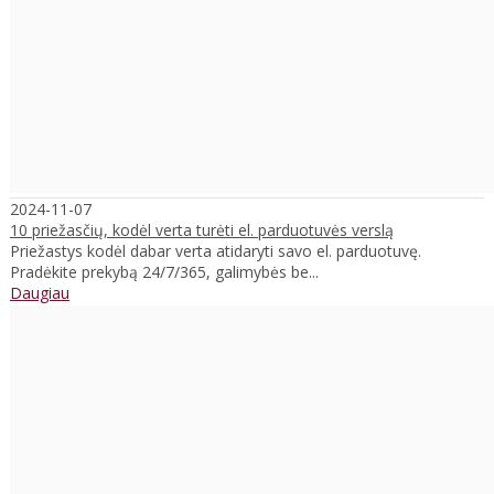
2024-11-07
10 priežasčių, kodėl verta turėti el. parduotuvės verslą
Priežastys kodėl dabar verta atidaryti savo el. parduotuvę.
Pradėkite prekybą 24/7/365, galimybės be...
Daugiau