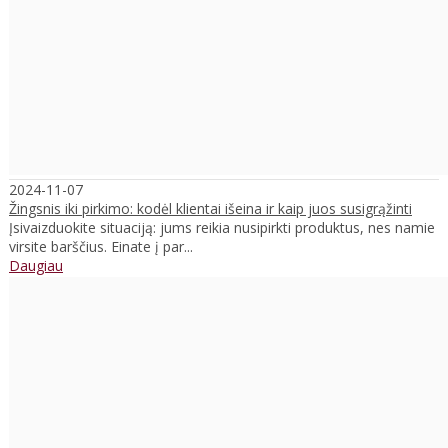
2024-11-07
Žingsnis iki pirkimo: kodėl klientai išeina ir kaip juos susigrąžinti
Įsivaizduokite situaciją: jums reikia nusipirkti produktus, nes namie
virsite barščius. Einate į par...
Daugiau