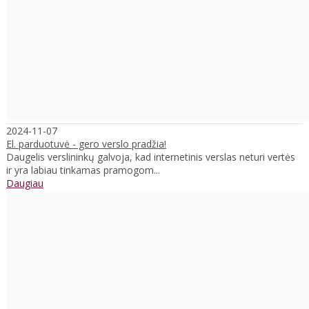
2024-11-07
El. parduotuvė - gero verslo pradžia!
Daugelis verslininkų galvoja, kad internetinis verslas neturi vertės
ir yra labiau tinkamas pramogom...
Daugiau