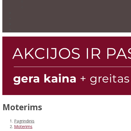
Moterims
Pagrindinis
Moterims