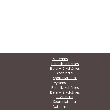
Moterims
Batai iki kulkšnies
Batai virš kulkšnies
Atviri batai
Sportiniai batai
Vyrams
Batai iki kulkšnies
Batai virš kulkšnies
Atviri batai
Sportiniai batai
Vaikams