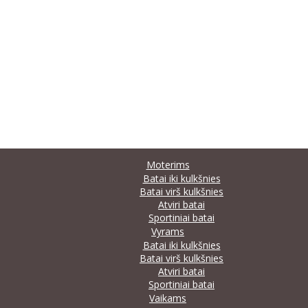
Moterims
Batai iki kulkšnies
Batai virš kulkšnies
Atviri batai
Sportiniai batai
Vyrams
Batai iki kulkšnies
Batai virš kulkšnies
Atviri batai
Sportiniai batai
Vaikams