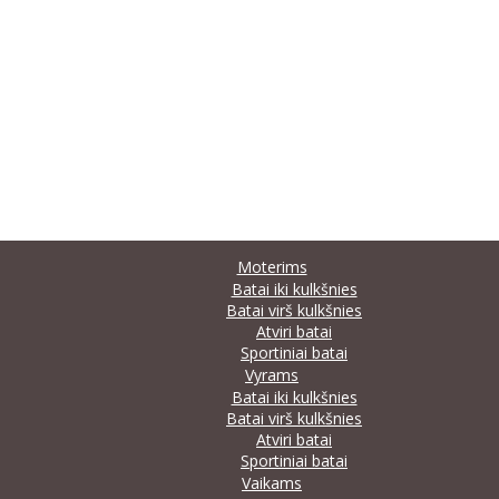
Moterims
Batai iki kulkšnies
Batai virš kulkšnies
Atviri batai
Sportiniai batai
Vyrams
Batai iki kulkšnies
Batai virš kulkšnies
Atviri batai
Sportiniai batai
Vaikams