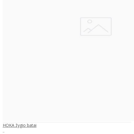
HOKA žygio batai
..