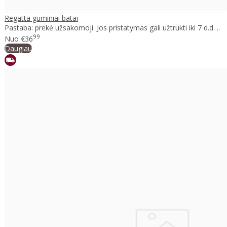
Regatta guminiai batai
Pastaba: prekė užsakomoji. Jos pristatymas gali užtrukti iki 7 d.d. ..
99
Nuo
€36
Daugiau