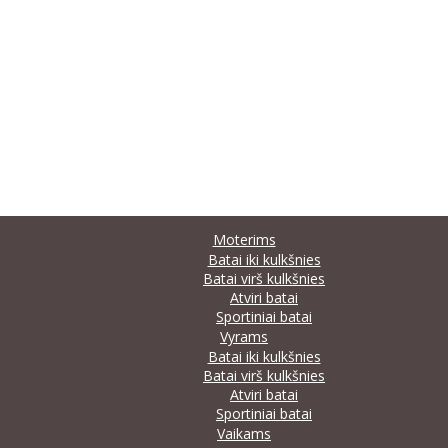
Moterims
Batai iki kulkšnies
Batai virš kulkšnies
Atviri batai
Sportiniai batai
Vyrams
Batai iki kulkšnies
Batai virš kulkšnies
Atviri batai
Sportiniai batai
Vaikams