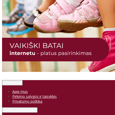
Informacija
Apie mus
Pirkimo sąlygos ir taisyklės
Privatumo politika
Klientų aptarnavimas