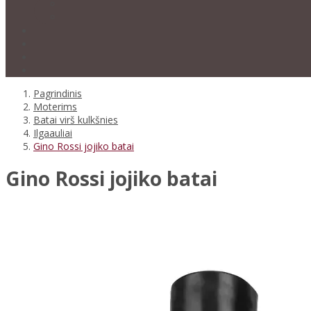
Pagrindinis
Moterims
Batai virš kulkšnies
Ilgaauliai
Gino Rossi jojiko batai
Gino Rossi jojiko batai