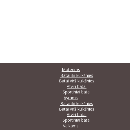
Moterims
Batai iki kulkšnies
Batai virš kulkšnies
Atviri batai
Sportiniai batai
Vyrams
Batai iki kulkšnies
Batai virš kulkšnies
Atviri batai
Sportiniai batai
Vaikams