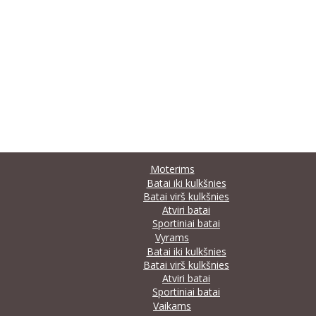
Moterims
Batai iki kulkšnies
Batai virš kulkšnies
Atviri batai
Sportiniai batai
Vyrams
Batai iki kulkšnies
Batai virš kulkšnies
Atviri batai
Sportiniai batai
Vaikams