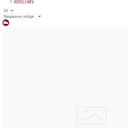
Jenny Fairy