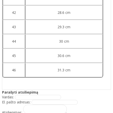
42
28.6 cm
43
29.3 cm
44
30 cm
45
30.6 cm
46
31.3 cm
Parašyti atsiliepimą
Vardas:
El. pašto adresas:
Atsiliepimas: