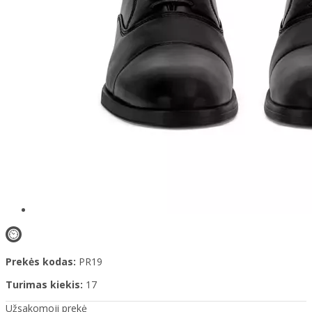
Prekės kodas:
PR19
Turimas kiekis:
17
Užsakomoji prekė