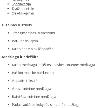
Specifikacija
Dydžių lentelė
(0) Atsiliepimai
Dizainas ir stilius
Užsegimo tipas: suvarstomi
Batų nosis: apvali
Kulno tipas: plokščiapadžiai
Medžiaga ir priežiūra
Kulno medžiaga: aukštos kokybės sintetinė medžiaga
Pašiltinimas: be pašiltinimo
Vidpadis: tekstilė
Vidus: sintetinė medžiaga
Batviršis: sintetinė medžiaga
Padas: aukštos kokybės sintetinė medžiaga