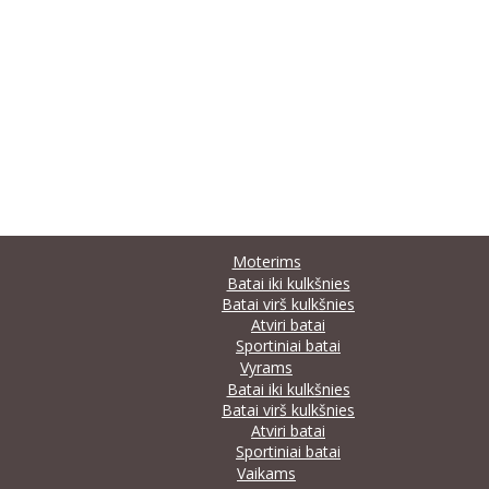
Moterims
Batai iki kulkšnies
Batai virš kulkšnies
Atviri batai
Sportiniai batai
Vyrams
Batai iki kulkšnies
Batai virš kulkšnies
Atviri batai
Sportiniai batai
Vaikams