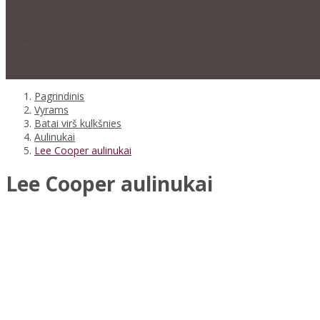
Pagrindinis
Vyrams
Batai virš kulkšnies
Aulinukai
Lee Cooper aulinukai
Lee Cooper aulinukai