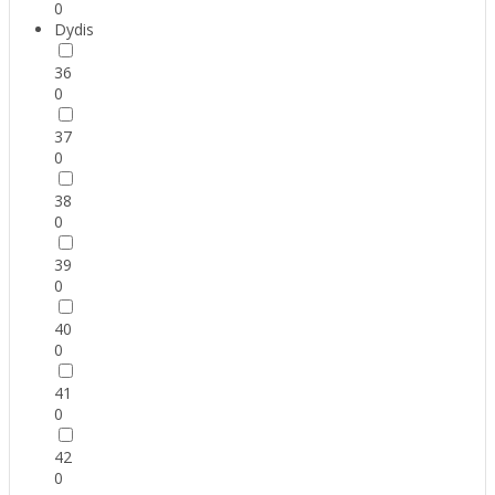
0
Dydis
36
0
37
0
38
0
39
0
40
0
41
0
42
0