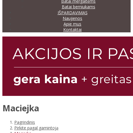
Batai mergaitėms
Batai berniukams
IŠPARDAVIMAS
Naujienos
Apie mus
Kontaktai
Maciejka
Pagrindinis
Pirkite pagal gamintoją