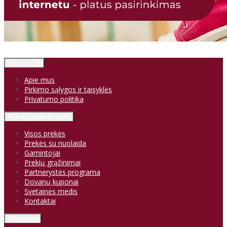
Informacija
Apie mus
Pirkimo sąlygos ir taisyklės
Privatumo politika
Klientų aptarnavimas
Visos prekės
Prekės su nuolaida
Gamintojai
Prekių grąžinimai
Partnerystės programa
Dovanų kuponai
Svetainės medis
Kontaktai
Klientams