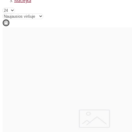
Maciejka