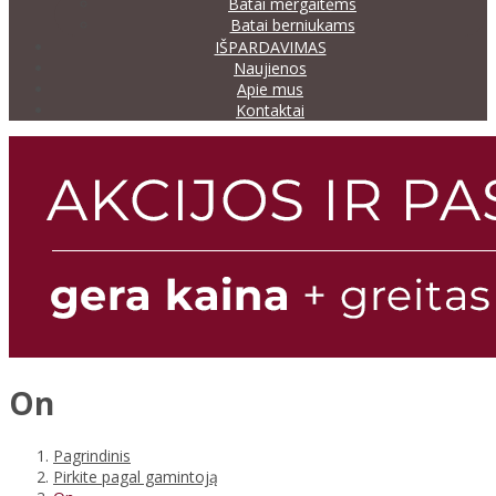
Batai mergaitėms
Batai berniukams
IŠPARDAVIMAS
Naujienos
Apie mus
Kontaktai
On
Pagrindinis
Pirkite pagal gamintoją