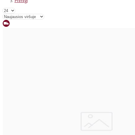
Primigi