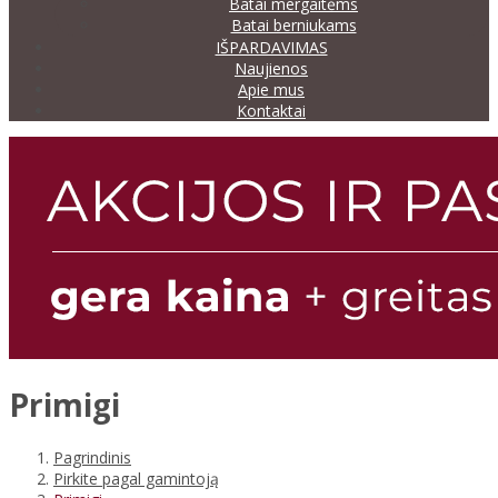
Batai mergaitėms
Batai berniukams
IŠPARDAVIMAS
Naujienos
Apie mus
Kontaktai
Primigi
Pagrindinis
Pirkite pagal gamintoją