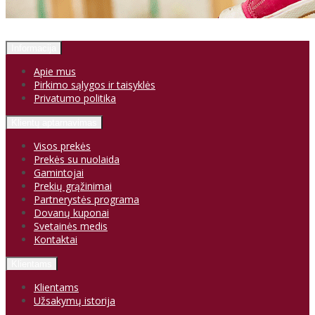
Informacija
Apie mus
Pirkimo sąlygos ir taisyklės
Privatumo politika
Klientų aptarnavimas
Visos prekės
Prekės su nuolaida
Gamintojai
Prekių grąžinimai
Partnerystės programa
Dovanų kuponai
Svetainės medis
Kontaktai
Klientams
Klientams
Užsakymų istorija