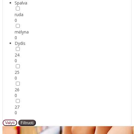
Spalva
ruda
0
mėlyna
0
Dydis
24
0
25
0
26
0
27
0
Valyti
Filtruoti