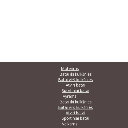
Moterims
Batai iki kulkšnies
Batai virš kulkšnies
Atviri batai
Sportiniai batai
Vyrams
Batai iki kulkšnies
Batai virš kulkšnies
Atviri batai
Sportiniai batai
Vaikams