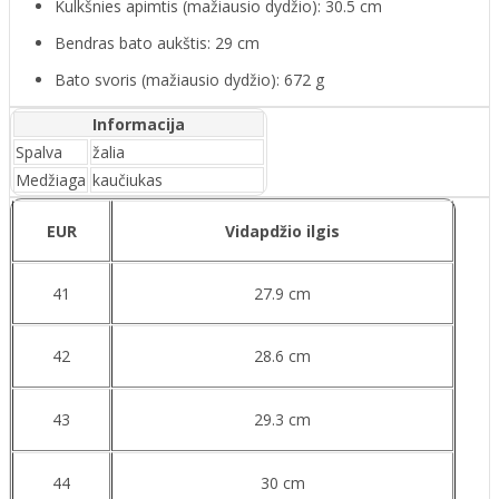
Kulkšnies apimtis (mažiausio dydžio): 30.5 cm
Bendras bato aukštis: 29 cm
Bato svoris (mažiausio dydžio): 672 g
Informacija
Spalva
žalia
Medžiaga
kaučiukas
EUR
Vidapdžio ilgis
41
27.9 cm
42
28.6 cm
43
29.3 cm
44
30 cm