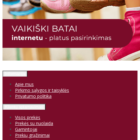
Informacija
Apie mus
Pirkimo sąlygos ir taisyklės
Privatumo politika
Klientų aptarnavimas
Visos prekės
Prekės su nuolaida
Gamintojai
Prekių grąžinimai