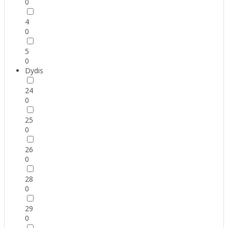
0
4
0
5
0
Dydis
24
0
25
0
26
0
28
0
29
0