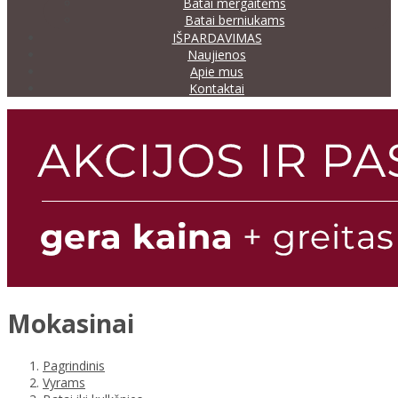
Batai mergaitėms
Batai berniukams
IŠPARDAVIMAS
Naujienos
Apie mus
Kontaktai
Mokasinai
Pagrindinis
Vyrams