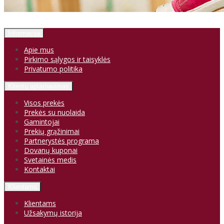
Informacija
Apie mus
Pirkimo sąlygos ir taisyklės
Privatumo politika
Klientų aptarnavimas
Visos prekės
Prekės su nuolaida
Gamintojai
Prekių grąžinimai
Partnerystės programa
Dovanų kuponai
Svetainės medis
Kontaktai
Klientams
Klientams
Užsakymų istorija