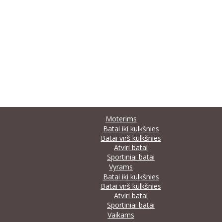
Moterims
Batai iki kulkšnies
Batai virš kulkšnies
Atviri batai
Sportiniai batai
Vyrams
Batai iki kulkšnies
Batai virš kulkšnies
Atviri batai
Sportiniai batai
Vaikams