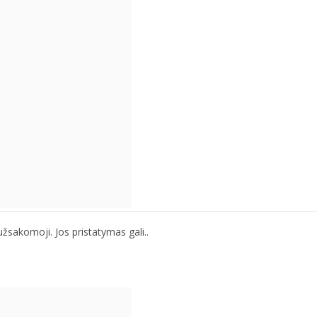
žsakomoji. Jos pristatymas gali..