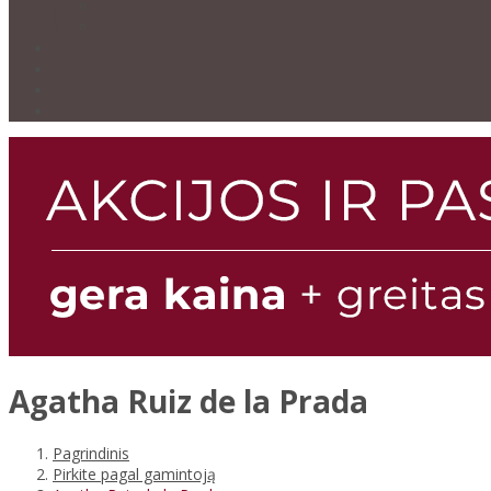
Agatha Ruiz de la Prada
Pagrindinis
Pirkite pagal gamintoją