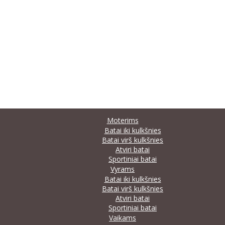
Moterims
Batai iki kulkšnies
Batai virš kulkšnies
Atviri batai
Sportiniai batai
Vyrams
Batai iki kulkšnies
Batai virš kulkšnies
Atviri batai
Sportiniai batai
Vaikams