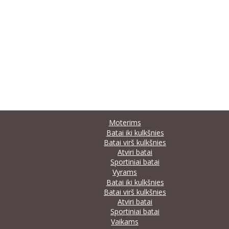
Moterims
Batai iki kulkšnies
Batai virš kulkšnies
Atviri batai
Sportiniai batai
Vyrams
Batai iki kulkšnies
Batai virš kulkšnies
Atviri batai
Sportiniai batai
Vaikams