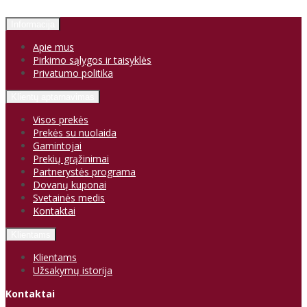
Informacija
Apie mus
Pirkimo sąlygos ir taisyklės
Privatumo politika
Klientų aptarnavimas
Visos prekės
Prekės su nuolaida
Gamintojai
Prekių grąžinimai
Partnerystės programa
Dovanų kuponai
Svetainės medis
Kontaktai
Klientams
Klientams
Užsakymų istorija
Kontaktai