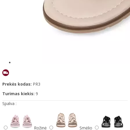
Prekės kodas:
PR3
Turimas kiekis:
9
Spalva :
Rožinė
Smėlio