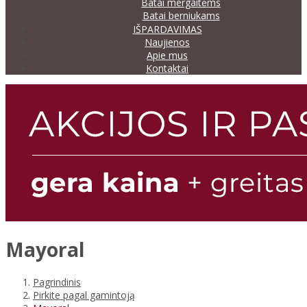
Batai mergaitėms
Batai berniukams
IŠPARDAVIMAS
Naujienos
Apie mus
Kontaktai
Mayoral
Pagrindinis
Pirkite pagal gamintoją