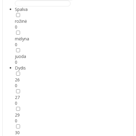
Spalva
rožinė
0
mėlyna
0
juoda
0
Dydis
26
0
27
0
29
0
30