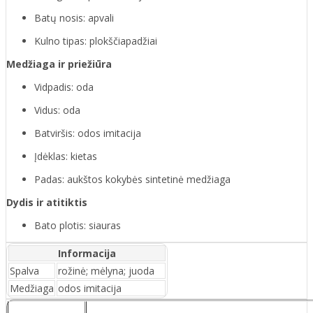
Batų nosis: apvali
Kulno tipas: plokščiapadžiai
Medžiaga ir priežiūra
Vidpadis: oda
Vidus: oda
Batviršis: odos imitacija
Įdėklas: kietas
Padas: aukštos kokybės sintetinė medžiaga
Dydis ir atitiktis
Bato plotis: siauras
Informacija
Spalva
rožinė; mėlyna; juoda
Medžiaga
odos imitacija