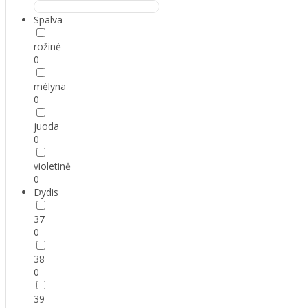
Spalva
rožinė
0
mėlyna
0
juoda
0
violetinė
0
Dydis
37
0
38
0
39