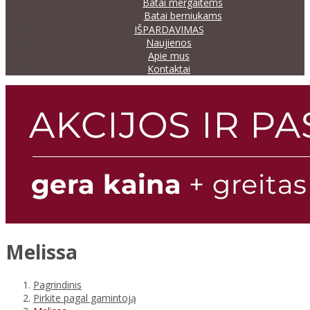
Batai mergaitėms
Batai berniukams
IŠPARDAVIMAS
Naujienos
Apie mus
Kontaktai
Melissa
Pagrindinis
Pirkite pagal gamintoją