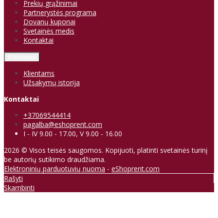
Prekių grąžinimai
Partnerystės programa
Dovanų kuponai
Svetainės medis
Kontaktai
Klientams
Klientams
Užsakymų istorija
Kontaktai
+37069544414
pagalba@eshoprent.com
I - IV 9.00 - 17.00, V 9.00 - 16.00
2026 © Visos teisės saugomos. Kopijuoti, platinti svetainės turinį
be autorių sutikimo draudžiama.
Elektroninių parduotuvių nuoma
-
eShoprent.com
Rašyti
Skambinti