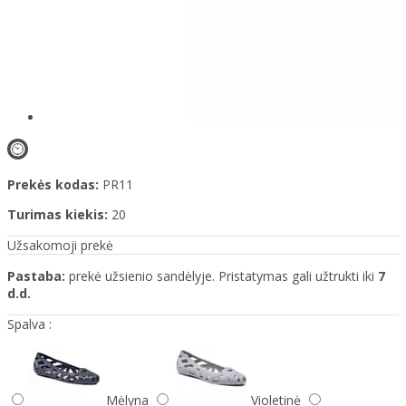
Prekės kodas:
PR11
Turimas kiekis:
20
Užsakomoji prekė
Pastaba:
prekė užsienio sandėlyje. Pristatymas gali užtrukti iki
7
d.d.
Spalva :
Mėlyna
Violetinė