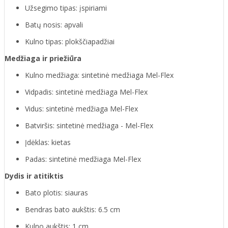
Užsegimo tipas: įspiriami
Batų nosis: apvali
Kulno tipas: plokščiapadžiai
Medžiaga ir priežiūra
Kulno medžiaga: sintetinė medžiaga Mel-Flex
Vidpadis: sintetinė medžiaga Mel-Flex
Vidus: sintetinė medžiaga Mel-Flex
Batviršis: sintetinė medžiaga - Mel-Flex
Įdėklas: kietas
Padas: sintetinė medžiaga Mel-Flex
Dydis ir atitiktis
Bato plotis: siauras
Bendras bato aukštis: 6.5 cm
Kulno aukštis: 1 cm