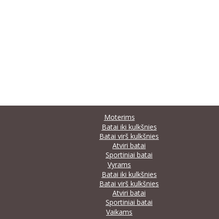
Moterims
Batai iki kulkšnies
Batai virš kulkšnies
Atviri batai
Sportiniai batai
Vyrams
Batai iki kulkšnies
Batai virš kulkšnies
Atviri batai
Sportiniai batai
Vaikams