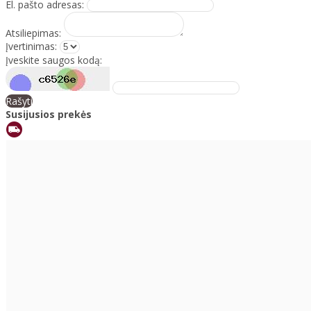
El. pašto adresas:
Atsiliepimas:
Įvertinimas:
Įveskite saugos kodą:
Rašyti
Susijusios prekės