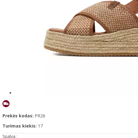
Prekės kodas:
PR26
Turimas kiekis:
17
Spalva :