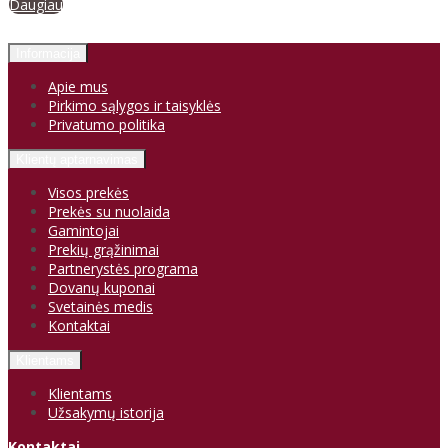
Daugiau
Informacija
Apie mus
Pirkimo sąlygos ir taisyklės
Privatumo politika
Klientų aptarnavimas
Visos prekės
Prekės su nuolaida
Gamintojai
Prekių grąžinimai
Partnerystės programa
Dovanų kuponai
Svetainės medis
Kontaktai
Klientams
Klientams
Užsakymų istorija
Kontaktai