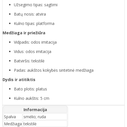
Užsegimo tipas: sagtimi
Batų nosis: atvira
Kulno tipas: platforma
Medžiaga ir priežiūra
Vidpadis: odos imitacija
Vidus: odos imitacija
Batviršis: tekstilė
Padas: aukštos kokybės sintetinė medžiaga
Dydis ir atitiktis
Bato plotis: platus
Kulno aukštis: 5 cm
Informacija
Spalva
smėlio; ruda
Medžiaga
tekstilė