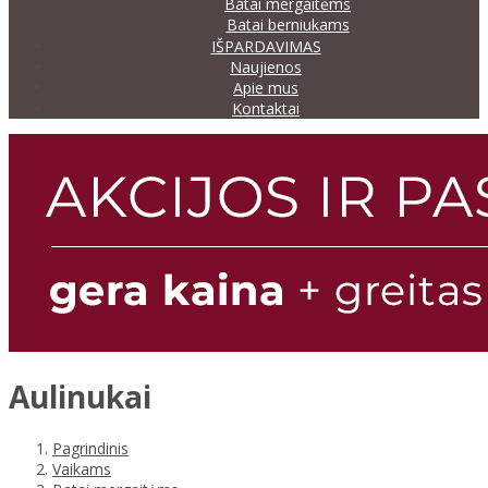
Batai mergaitėms
Batai berniukams
IŠPARDAVIMAS
Naujienos
Apie mus
Kontaktai
Aulinukai
Pagrindinis
Vaikams