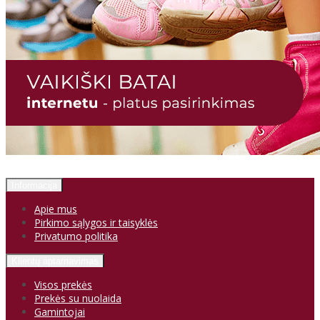
Informacija
Apie mus
Pirkimo sąlygos ir taisyklės
Privatumo politika
Klientų aptarnavimas
Visos prekės
Prekės su nuolaida
Gamintojai